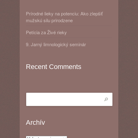
Prírodné lieky na potenciu: Ako zlepšiť
mužskú silu prirodzene
Petícia za Živé rieky
9. Jarný limnologický seminár
Recent Comments
Archív