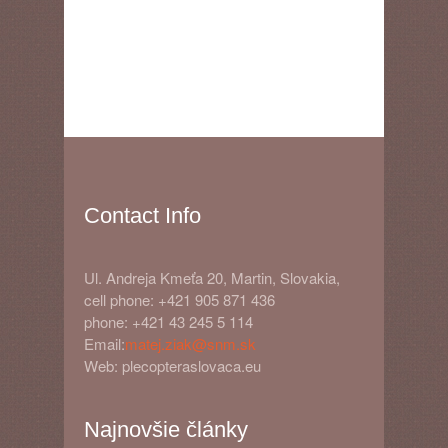
Contact Info
Ul. Andreja Kmeťa 20, Martin, Slovakia,
cell phone: +421 905 871 436
phone: +421 43 245 5 114
Email:
matej.ziak@snm.sk
Web: plecopteraslovaca.eu
Najnovšie články