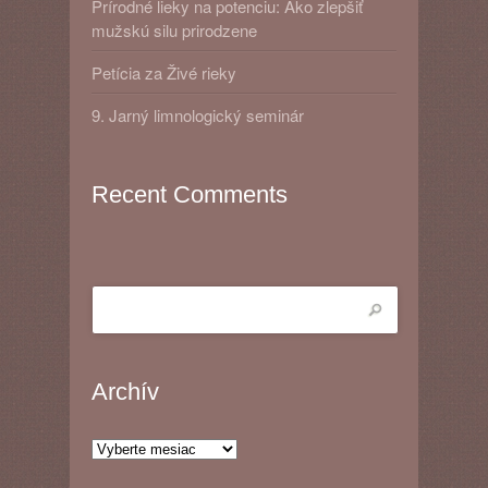
Prírodné lieky na potenciu: Ako zlepšiť
mužskú silu prirodzene
Petícia za Živé rieky
9. Jarný limnologický seminár
Recent Comments
Archív
Archív