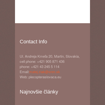
Contact Info
Ul. Andreja Kmeťa 20, Martin, Slovakia,
cell phone: +421 905 871 436
phone: +421 43 245 5 114
Email:
matej.ziak@snm.sk
Web: plecopteraslovaca.eu
Najnovšie články