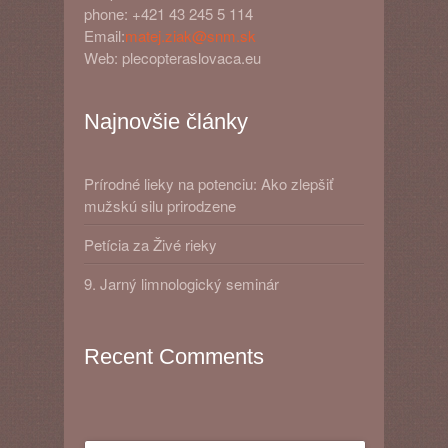
phone: +421 43 245 5 114
Email:
matej.ziak@snm.sk
Web: plecopteraslovaca.eu
Najnovšie články
Prírodné lieky na potenciu: Ako zlepšiť
mužskú silu prirodzene
Petícia za Živé rieky
9. Jarný limnologický seminár
Recent Comments