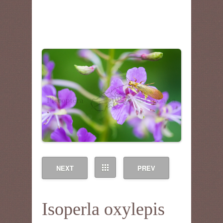
NEXT
PREV
Isoperla oxylepis