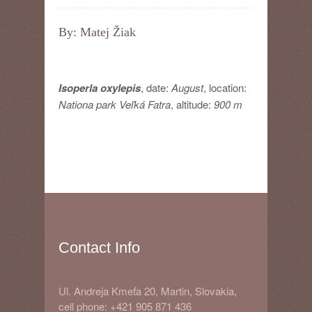
By: Matej Žiak
Isoperla oxylepis
, date:
August
, location:
Nationa park Veľká Fatra
, altitude:
900 m
Contact Info
Ul. Andreja Kmeťa 20, Martin, Slovakia,
cell phone: +421 905 871 436