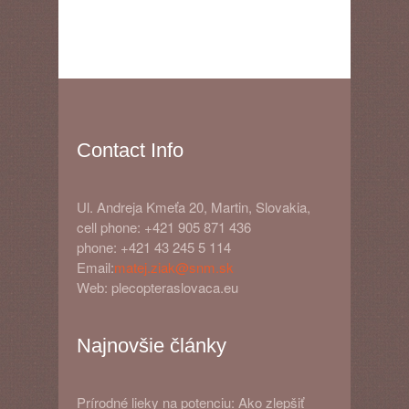
Contact Info
Ul. Andreja Kmeťa 20, Martin, Slovakia,
cell phone: +421 905 871 436
phone: +421 43 245 5 114
Email:
matej.ziak@snm.sk
Web: plecopteraslovaca.eu
Najnovšie články
Prírodné lieky na potenciu: Ako zlepšiť