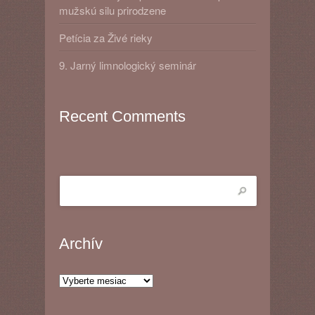
mužskú silu prirodzene
Petícia za Živé rieky
9. Jarný limnologický seminár
Recent Comments
Archív
Archív