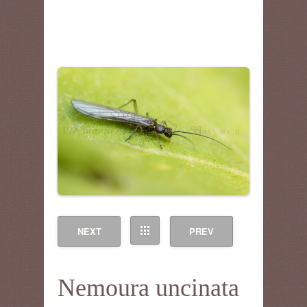
NEXT
PREV
Nemoura uncinata