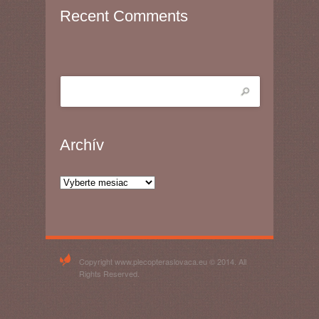
Recent Comments
Archív
Archív
Copyright www.plecopteraslovaca.eu © 2014. All
Rights Reserved.