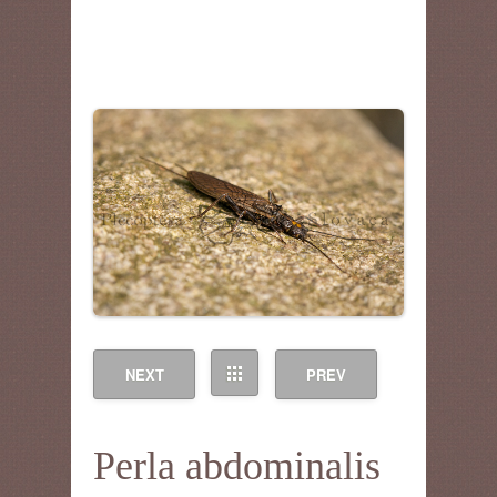
NEXT
PREV
Perla abdominalis