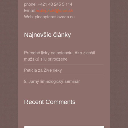
phone: +421 43 245 5 114
Email:
matej.ziak@snm.sk
Web: plecopteraslovaca.eu
Najnovšie články
Prírodné lieky na potenciu: Ako zlepšiť
mužskú silu prirodzene
Petícia za Živé rieky
9. Jarný limnologický seminár
Recent Comments