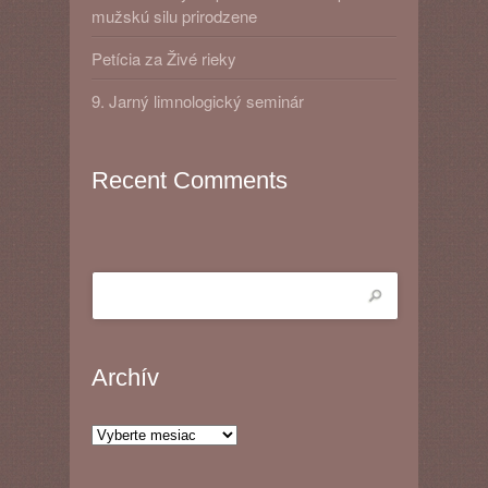
mužskú silu prirodzene
Petícia za Živé rieky
9. Jarný limnologický seminár
Recent Comments
Archív
Archív