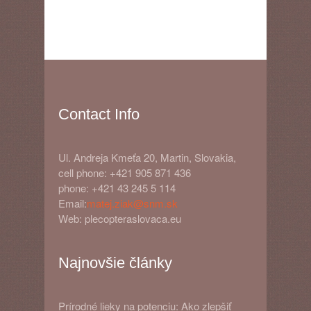
Contact Info
Ul. Andreja Kmeťa 20, Martin, Slovakia,
cell phone: +421 905 871 436
phone: +421 43 245 5 114
Email:
matej.ziak@snm.sk
Web: plecopteraslovaca.eu
Najnovšie články
Prírodné lieky na potenciu: Ako zlepšiť