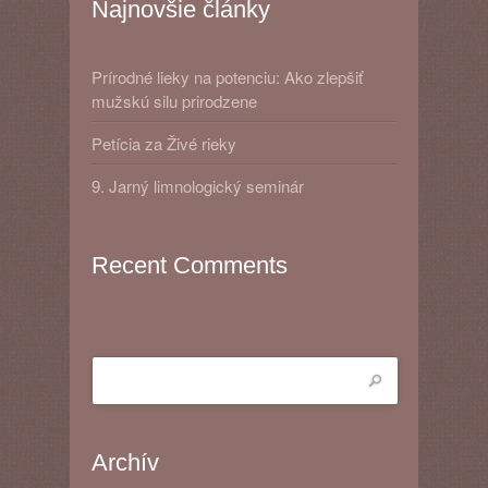
Najnovšie články
Prírodné lieky na potenciu: Ako zlepšiť
mužskú silu prirodzene
Petícia za Živé rieky
9. Jarný limnologický seminár
Recent Comments
Archív