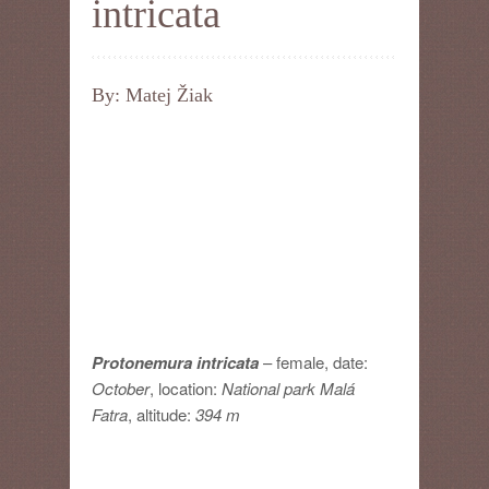
intricata
By: Matej Žiak
Protonemura intricata
– female, date:
October
, location:
National park Malá
Fatra
, altitude:
394 m