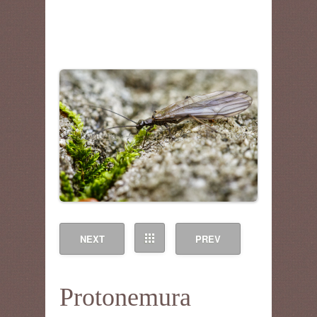
NEXT
PREV
Protonemura