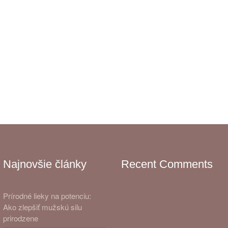
Najnovšie články
Recent Comments
Prírodné lieky na potenciu:
Ako zlepšiť mužskú silu
prirodzene