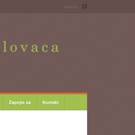
Follow us:
Zapojte sa
Kontakt