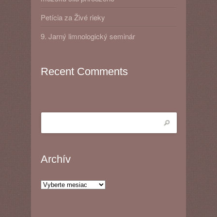
Petícia za Živé rieky
9. Jarný limnologický seminár
Recent Comments
Archív
Archív