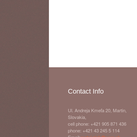
Contact Info
Ul. Andreja Kmeťa 20, Martin,
Slovakia,
cell phone: +421 905 871 436
phone: +421 43 245 5 114