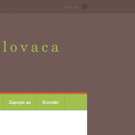
Follow us:
Zapojte sa
Kontakt