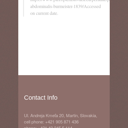
abdominalis-burmeister-1839/Accessed
on current date.
Contact Info
Ul. Andreja Kmeťa 20, Martin, Slovakia,
cell phone: +421 905 871 436
phone: +421 43 245 5 114