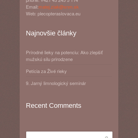
Email:
matej.ziak@snm.sk
Web: plecopteraslovaca.eu
Najnovšie články
Prírodné lieky na potenciu: Ako zlepšiť
mužskú silu prirodzene
Petícia za Živé rieky
9. Jarný limnologický seminár
Recent Comments