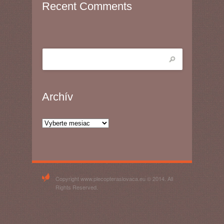
Recent Comments
Archív
Archív
Copyright www.plecopteraslovaca.eu © 2014. All
Rights Reserved.