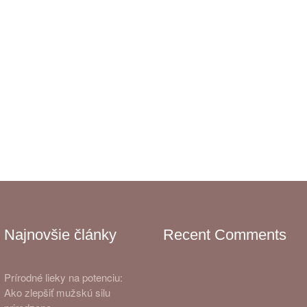
Najnovšie články
Recent Comments
Prírodné lieky na potenciu:
Ako zlepšiť mužskú silu