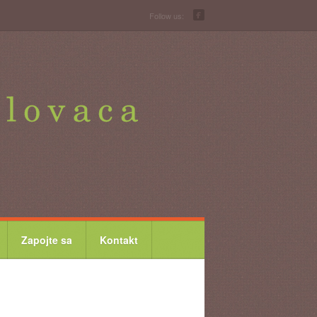
Follow us:
Zapojte sa
Kontakt